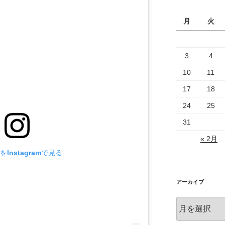
月
火
3
4
10
11
17
18
24
25
31
« 2月
Instagramで見る
アーカイブ
ア
ー
カ